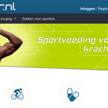
Inloggen
/
Regist
rzorging
Sokken voor sporters