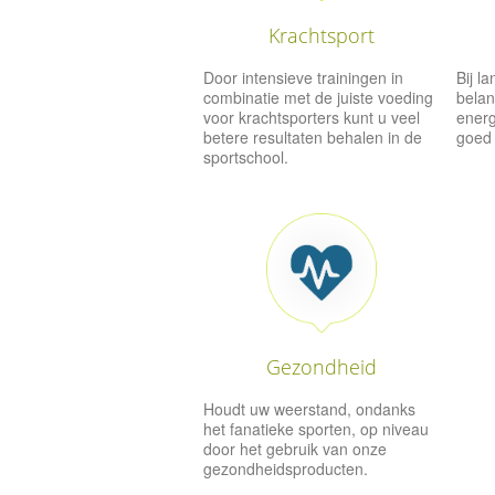
Krachtsport
Door intensieve trainingen in
Bij l
combinatie met de juiste voeding
belan
voor krachtsporters kunt u veel
energ
betere resultaten behalen in de
goed 
sportschool.
Gezondheid
Houdt uw weerstand, ondanks
het fanatieke sporten, op niveau
door het gebruik van onze
gezondheidsproducten.