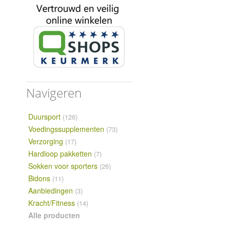
Navigeren
Duursport
(126)
Voedingssupplementen
(73)
Verzorging
(17)
Hardloop pakketten
(7)
Sokken voor sporters
(26)
Bidons
(11)
Aanbiedingen
(3)
Kracht/Fitness
(14)
Alle producten