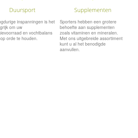
Duursport
Supplementen
angdurige inspanningen is het
Sporters hebben een grotere
grijk om uw
behoefte aan supplementen
ievoorraad en vochtbalans
zoals vitaminen en mineralen.
op orde te houden.
Met ons uitgebreide assortiment
kunt u al het benodigde
aanvullen.