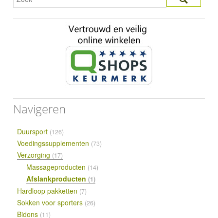
Navigeren
Duursport
(126)
Voedingssupplementen
(73)
Verzorging
(17)
Massageproducten
(14)
Afslankproducten
(1)
Hardloop pakketten
(7)
Sokken voor sporters
(26)
Bidons
(11)