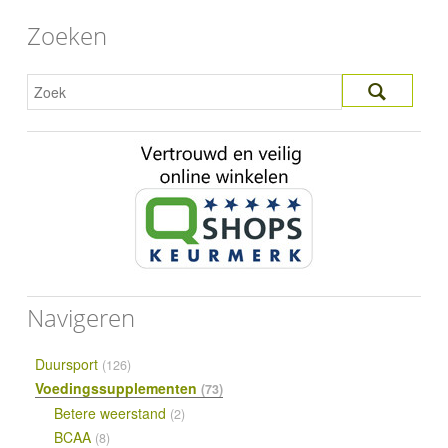
Zoeken
Navigeren
Duursport
(126)
Voedingssupplementen
(73)
Betere weerstand
(2)
BCAA
(8)