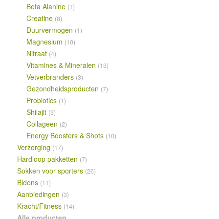
Beta Alanine
(1)
Creatine
(8)
Duurvermogen
(1)
Magnesium
(10)
Nitraat
(4)
Vitamines & Mineralen
(13)
Vetverbranders
(3)
Gezondheidsproducten
(7)
Probiotics
(1)
Shilajit
(3)
Collageen
(2)
Energy Boosters & Shots
(10)
Verzorging
(17)
Hardloop pakketten
(7)
Sokken voor sporters
(26)
Bidons
(11)
Aanbiedingen
(3)
Kracht/Fitness
(14)
Alle producten