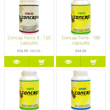
Concap Force 8 - 120
Concap Forte - 180
capsules
capsules
€34,59
€43,35
€34,59