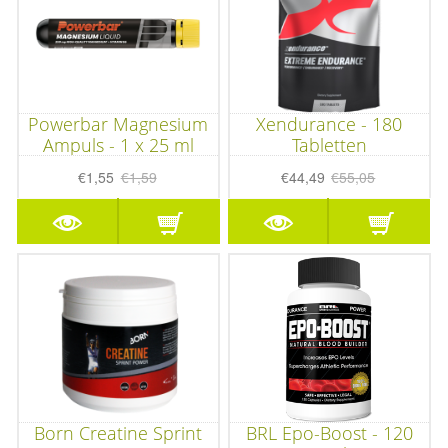
Powerbar Magnesium
Xendurance - 180
Ampuls - 1 x 25 ml
Tabletten
€1,55
€1,59
€44,49
€55,05
Born Creatine Sprint
BRL Epo-Boost - 120