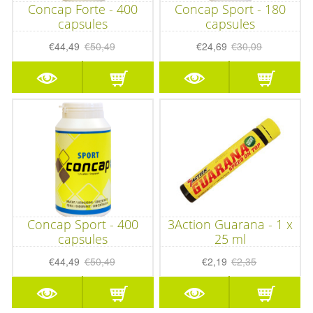
Concap Forte - 400
Concap Sport - 180
capsules
capsules
€44,49
€50,49
€24,69
€30,09
Concap Sport - 400
3Action Guarana - 1 x
capsules
25 ml
€44,49
€50,49
€2,19
€2,35