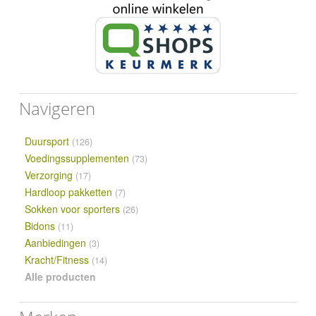
Navigeren
Duursport
(126)
Voedingssupplementen
(73)
Verzorging
(17)
Hardloop pakketten
(7)
Sokken voor sporters
(26)
Bidons
(11)
Aanbiedingen
(3)
Kracht/Fitness
(14)
Alle producten