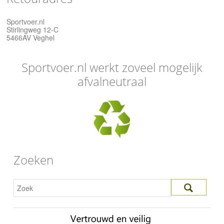
Sportvoer.nl
Stirlingweg 12-C
5466AV Veghel
Sportvoer.nl werkt zoveel mogelijk
afvalneutraal
Zoeken