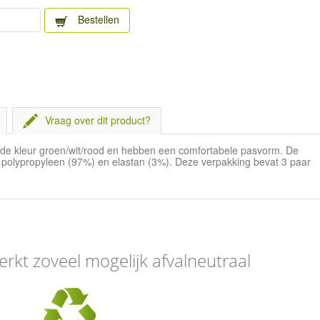
Bestellen
Vraag over dit product?
in de kleur groen/wit/rood en hebben een comfortabele pasvorm. De
t polypropyleen (97%) en elastan (3%). Deze verpakking bevat 3 paar
erkt zoveel mogelijk afvalneutraal