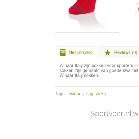
Beschrijving
Reviews (0)
Winaar Italy zijn sokken voor sporters 
sokken zijn gemaakt van goede kwalitei
Winaar Italy sokken.
Tags:
winaar
,
flag socks
Sportvoer.nl w