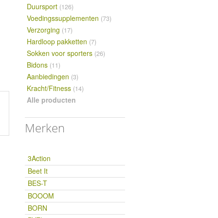
Duursport
(126)
Voedingssupplementen
(73)
Verzorging
(17)
Hardloop pakketten
(7)
Sokken voor sporters
(26)
Bidons
(11)
Aanbiedingen
(3)
Kracht/Fitness
(14)
Alle producten
Merken
3Action
Beet It
BES-T
BOOOM
BORN