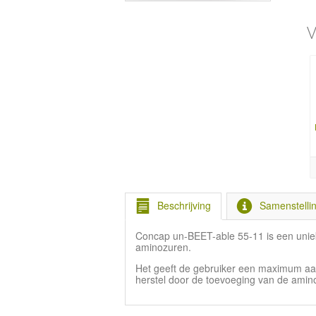
V
Beschrijving
Samenstelli
Concap un-BEET-able 55-11 is een uniek
aminozuren.
Het geeft de gebruiker een maximum aan 
herstel door de toevoeging van de amin