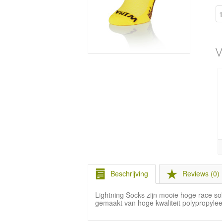
V
Beschrijving
Reviews (0)
Lightning Socks zijn mooie hoge race sok
gemaakt van hoge kwaliteit polypropyl