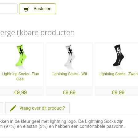
Bestellen
ergelijkbare producten
Lightning Socks - Fluo
Lightning Socks - Wit
Lightning Socks - Zwart
Geel
€9,99
€9,69
€9,99
Vraag over dit product?
ken in de kleur geel met lightning logo. De Lightning Socks zijn
een (97%) en elastan (3%) en hebben een comfortabele pasvorm.