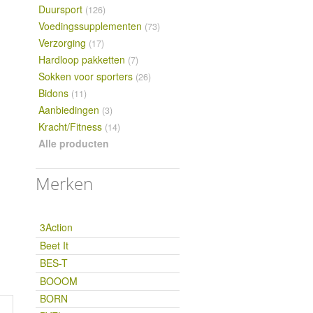
Duursport
(126)
Voedingssupplementen
(73)
Verzorging
(17)
Hardloop pakketten
(7)
Sokken voor sporters
(26)
Bidons
(11)
Aanbiedingen
(3)
Kracht/Fitness
(14)
Alle producten
Merken
3Action
Beet It
BES-T
BOOOM
BORN