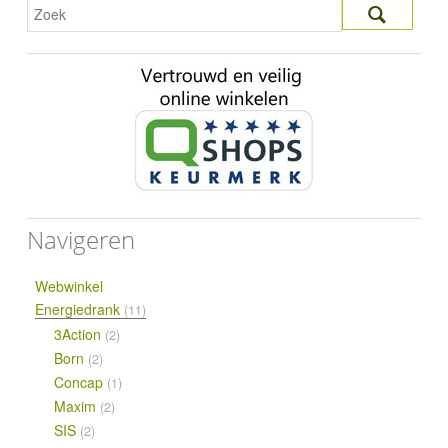
Navigeren
Webwinkel
Energiedrank
(11)
3Action
(2)
Born
(2)
Concap
(1)
Maxim
(2)
SIS
(2)