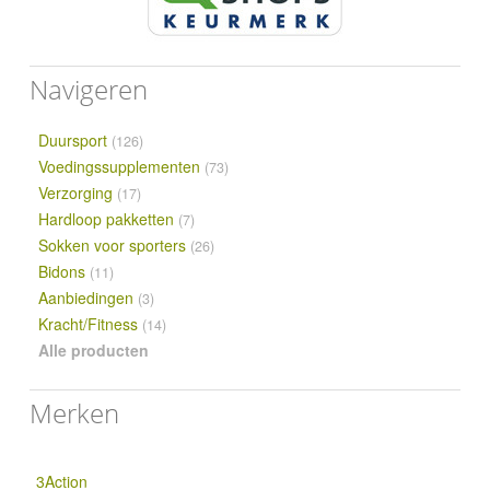
Navigeren
Duursport
(126)
Voedingssupplementen
(73)
Verzorging
(17)
Hardloop pakketten
(7)
Sokken voor sporters
(26)
Bidons
(11)
Aanbiedingen
(3)
Kracht/Fitness
(14)
Alle producten
Merken
3Action