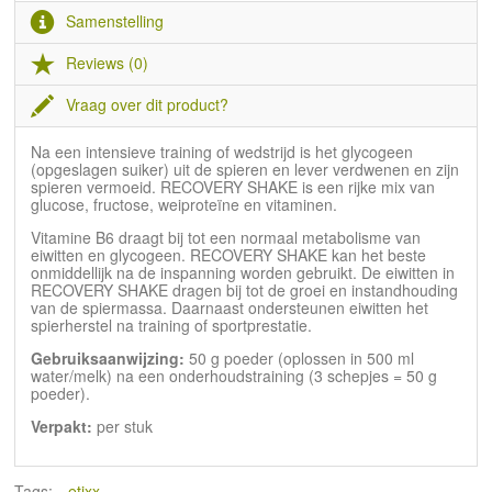
Samenstelling
Reviews (0)
Vraag over dit product?
Na een intensieve training of wedstrijd is het glycogeen
(opgeslagen suiker) uit de spieren en lever verdwenen en zijn
spieren vermoeid. RECOVERY SHAKE is een rijke mix van
glucose, fructose, weiproteïne en vitaminen.
Vitamine B6 draagt bij tot een normaal metabolisme van
eiwitten en glycogeen. RECOVERY SHAKE kan het beste
onmiddellijk na de inspanning worden gebruikt. De eiwitten in
RECOVERY SHAKE dragen bij tot de groei en instandhouding
van de spiermassa. Daarnaast ondersteunen eiwitten het
spierherstel na training of sportprestatie.
Gebruiksaanwijzing:
50 g poeder (oplossen in 500 ml
water/melk) na een onderhoudstraining (3 schepjes = 50 g
poeder).
Verpakt:
per stuk
Tags:
etixx