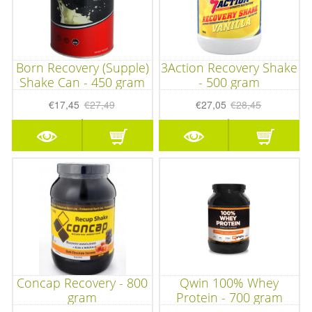
Born Recovery (Supple)
3Action Recovery Shake
Shake Can - 450 gram
- 500 gram
€17,45
€27,49
€27,05
€28,45
Concap Recovery - 800
Qwin 100% Whey
gram
Protein - 700 gram