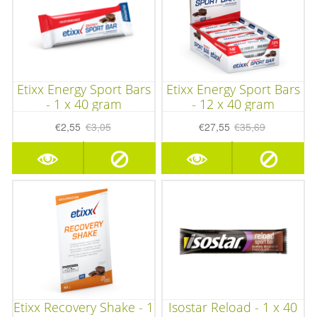
Etixx Energy Sport Bars
Etixx Energy Sport Bars
- 1 x 40 gram
- 12 x 40 gram
€2,55
€3,05
€27,55
€35,69
Etixx Recovery Shake - 1
Isostar Reload - 1 x 40