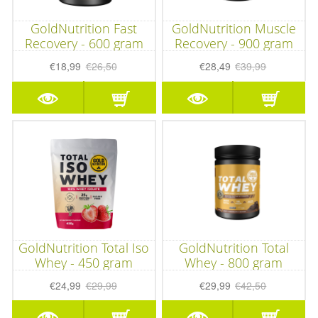
GoldNutrition Fast
GoldNutrition Muscle
Recovery - 600 gram
Recovery - 900 gram
€18,99
€26,50
€28,49
€39,99
GoldNutrition Total Iso
GoldNutrition Total
Whey - 450 gram
Whey - 800 gram
€24,99
€29,99
€29,99
€42,50