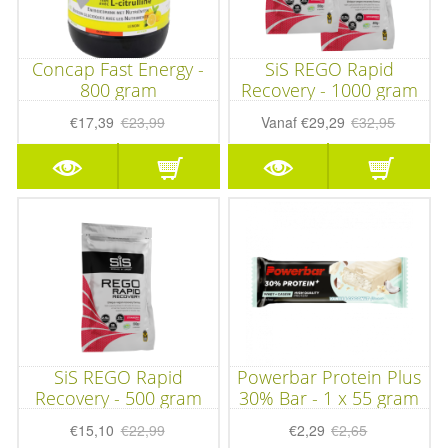
Concap Fast Energy -
SiS REGO Rapid
800 gram
Recovery - 1000 gram
€17,39
€23,99
Vanaf
€29,29
€32,95
SiS REGO Rapid
Powerbar Protein Plus
Recovery - 500 gram
30% Bar - 1 x 55 gram
€15,10
€22,99
€2,29
€2,65