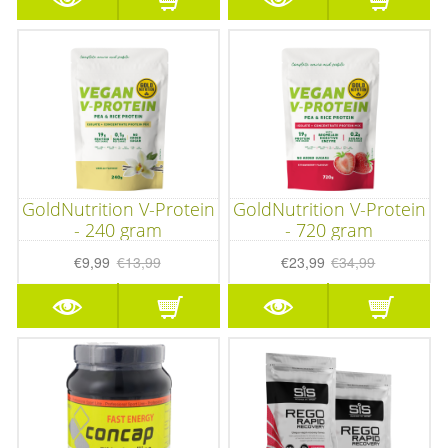
GoldNutrition V-Protein
GoldNutrition V-Protein
- 240 gram
- 720 gram
€9,99
€13,99
€23,99
€34,99