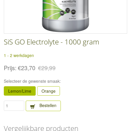
SiS GO Electrolyte - 1000 gram
1 - 2 werkdagen
Prijs:
€23,70
€29,99
Selecteer de gewenste smaak:
Lemon/Lime
Orange
Bestellen
Vergelijkbare producten