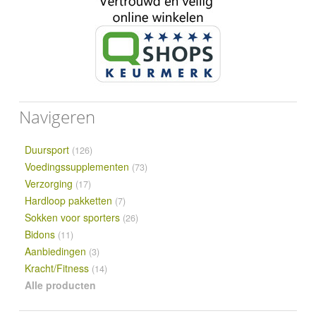
Navigeren
Duursport
(126)
Voedingssupplementen
(73)
Verzorging
(17)
Hardloop pakketten
(7)
Sokken voor sporters
(26)
Bidons
(11)
Aanbiedingen
(3)
Kracht/Fitness
(14)
Alle producten