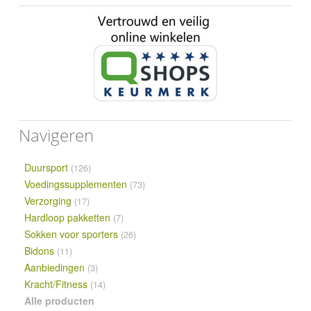
Navigeren
Duursport
(126)
Voedingssupplementen
(73)
Verzorging
(17)
Hardloop pakketten
(7)
Sokken voor sporters
(26)
Bidons
(11)
Aanbiedingen
(3)
Kracht/Fitness
(14)
Alle producten