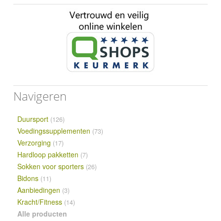
Navigeren
Duursport
(126)
Voedingssupplementen
(73)
Verzorging
(17)
Hardloop pakketten
(7)
Sokken voor sporters
(26)
Bidons
(11)
Aanbiedingen
(3)
Kracht/Fitness
(14)
Alle producten